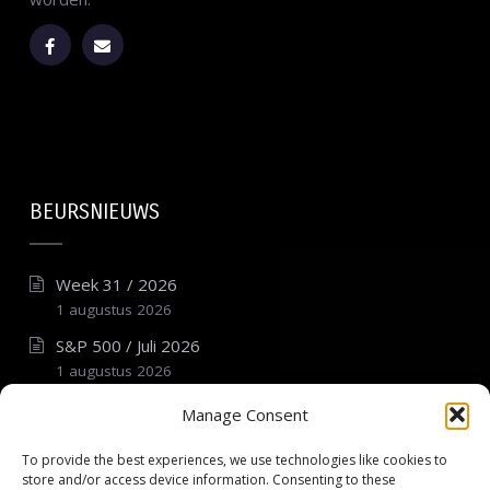
BEURSNIEUWS
Week 31 / 2026
1 augustus 2026
S&P 500 / Juli 2026
1 augustus 2026
DAX 40 / Juli 2026
Manage Consent
1 augustus 2026
To provide the best experiences, we use technologies like cookies to
AEX / Juli 2026
store and/or access device information. Consenting to these