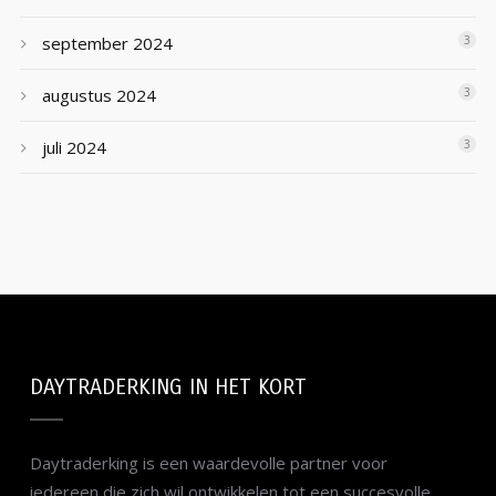
september 2024
3
augustus 2024
3
juli 2024
3
DAYTRADERKING IN HET KORT
Daytraderking is een waardevolle partner voor
iedereen die zich wil ontwikkelen tot een succesvolle