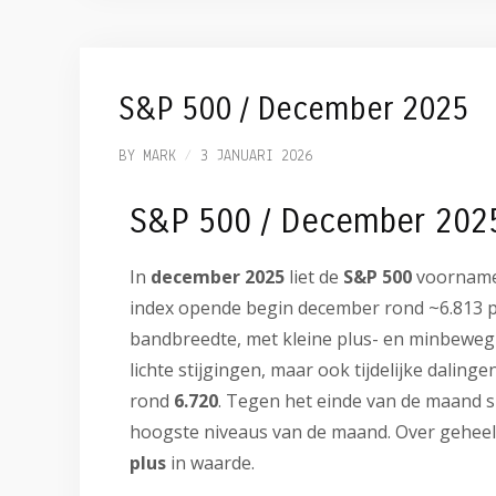
S&P 500 / December 2025
BY
MARK
3 JANUARI 2026
S&P 500 / December 202
In
december 2025
liet de
S&P 500
voorname
index opende begin december rond ~6.813 
bandbreedte, met kleine plus- en minbewe
lichte stijgingen, maar ook tijdelijke dalin
rond
6.720
. Tegen het einde van de maand sl
hoogste niveaus van de maand. Over gehee
plus
in waarde.