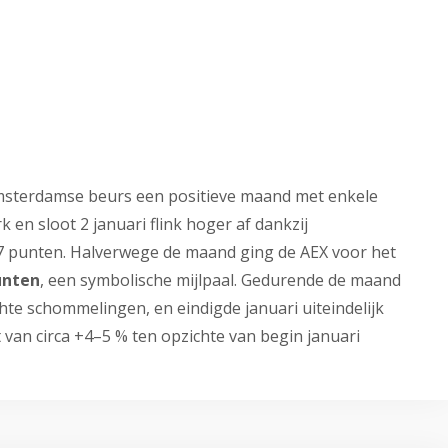
Amsterdamse beurs een positieve maand met enkele
 en sloot 2 januari flink hoger af dankzij
67 punten. Halverwege de maand ging de AEX voor het
unten
, een symbolische mijlpaal. Gedurende de maand
hte schommelingen, en eindigde januari uiteindelijk
an circa +4–5 % ten opzichte van begin januari