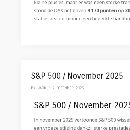
kleine plusjes, maar er was geen sterke t
stond de DAX net boven
9 170 punten
op
3
stabiel afsloot binnen een beperkte bandbr
S&P 500 / November 2025
BY
MARK
2 DECEMBER 2025
S&P 500 / November 202
In november 2025 vertoonde S&P 500 wissel
een vroege stijging dankzij sterke prestati