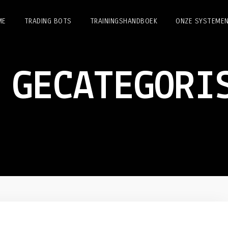
ME
TRADING BOTS
TRAININGSHANDBOEK
ONZE SYSTEME
 GECATEGORI