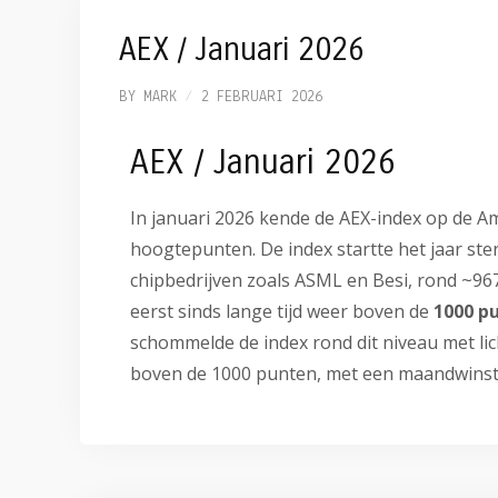
AEX / Januari 2026
BY
MARK
2 FEBRUARI 2026
AEX / Januari 2026
In januari 2026 kende de AEX-index op de 
hoogtepunten. De index startte het jaar sterk
chipbedrijven zoals ASML en Besi, rond ~9
eerst sinds lange tijd weer boven de
1000 p
schommelde de index rond dit niveau met lic
boven de 1000 punten, met een maandwinst v