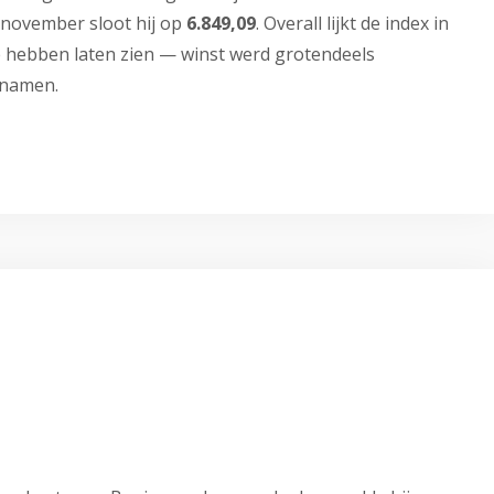
 november sloot hij op
6.849,09
. Overall lijkt de index in
te hebben laten zien — winst werd grotendeels
-namen.