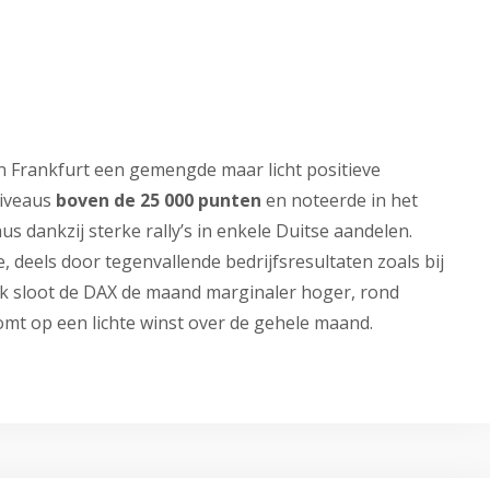
in Frankfurt een gemengde maar licht positieve
niveaus
boven de 25 000 punten
en noteerde in het
dankzij sterke rally’s in enkele Duitse aandelen.
e, deels door tegenvallende bedrijfsresultaten zoals bij
ijk sloot de DAX de maand marginaler hoger, rond
mt op een lichte winst over de gehele maand.