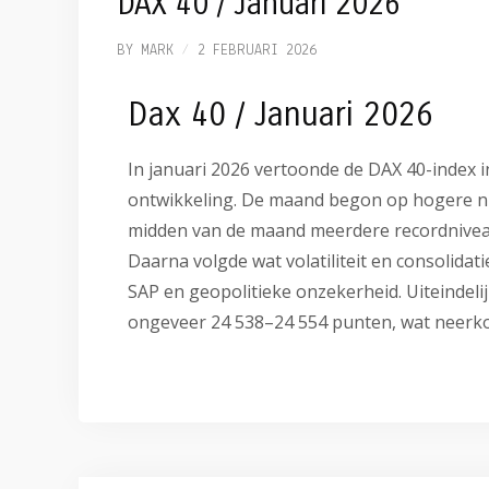
DAX 40 / Januari 2026
BY
MARK
2 FEBRUARI 2026
Dax 40 / Januari 2026
In januari 2026 vertoonde de DAX 40-index 
ontwikkeling. De maand begon op hogere 
midden van de maand meerdere recordniveaus 
Daarna volgde wat volatiliteit en consolidati
SAP en geopolitieke onzekerheid. Uiteindel
ongeveer 24 538–24 554 punten, wat neerko