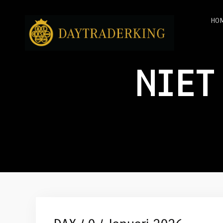
HO
NIET