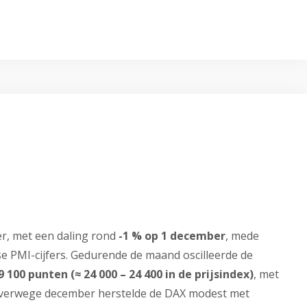
r, met een daling rond
-1 % op 1 december
, mede
 PMI-cijfers. Gedurende de maand oscilleerde de
 9 100 punten (≈ 24 000 – 24 400 in de prijsindex)
, met
 Halverwege december herstelde de DAX modest met