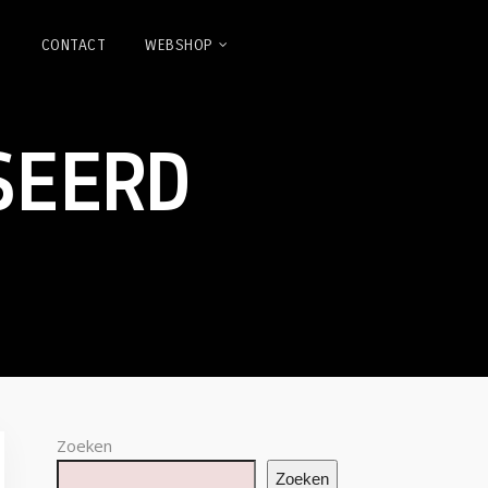
N
CONTACT
WEBSHOP
SEERD
Zoeken
Zoeken