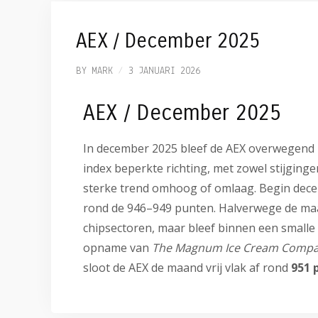
AEX / December 2025
BY
MARK
3 JANUARI 2026
AEX / December 2025
In december 2025 bleef de AEX overwegend
index beperkte richting, met zowel stijging
sterke trend omhoog of omlaag. Begin dece
rond de 946–949 punten. Halverwege de ma
chipsectoren, maar bleef binnen een smalle
opname van
The Magnum Ice Cream Comp
sloot de AEX de maand vrij vlak af rond
951 