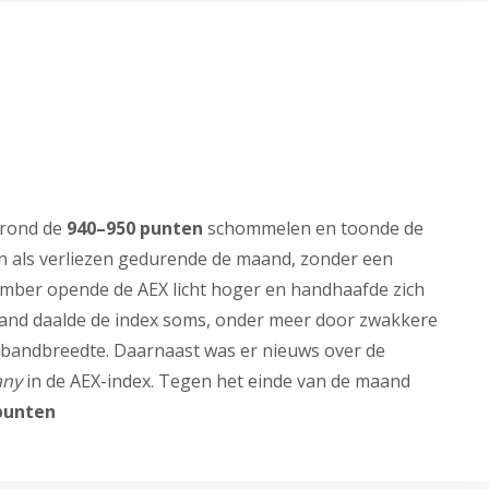
 rond de
940–950 punten
schommelen en toonde de
en als verliezen gedurende de maand, zonder een
mber opende de AEX licht hoger en handhaafde zich
and daalde de index soms, onder meer door zwakkere
 bandbreedte. Daarnaast was er nieuws over de
any
in de AEX-index. Tegen het einde van de maand
punten