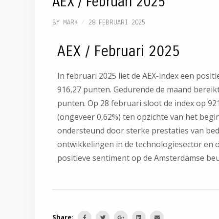
AEX / Februari 2025
BY
MARK
28 FEBRUARI 2025
AEX / Februari 2025
In februari 2025 liet de AEX-index een positi
916,27 punten. Gedurende de maand bereikt
punten. Op 28 februari sloot de index op 92
(ongeveer 0,62%) ten opzichte van het begi
ondersteund door sterke prestaties van bed
ontwikkelingen in de technologiesector en 
positieve sentiment op de Amsterdamse beu
Share: