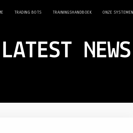
ME
TRADING BOTS
TRAININGSHANDBOEK
ONZE SYSTEME
LATEST NEWS