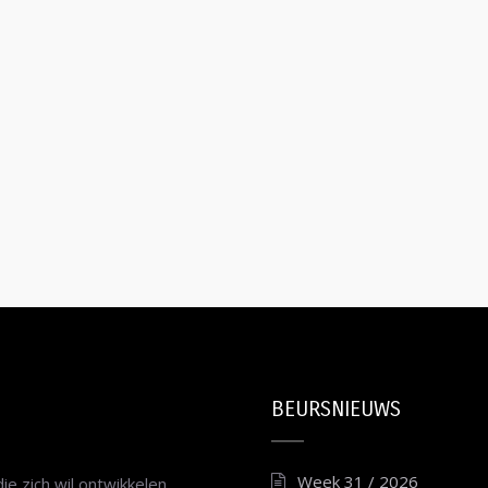
BEURSNIEUWS
Week 31 / 2026
e zich wil ontwikkelen