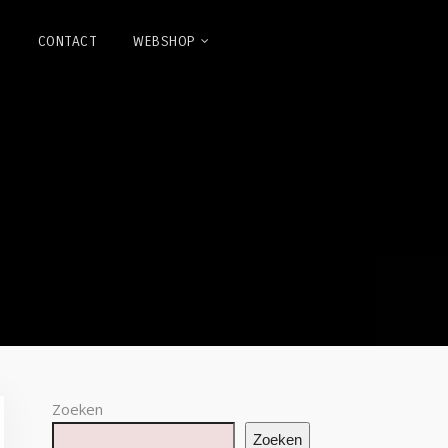
N
CONTACT
WEBSHOP
Zoeken
Zoeken