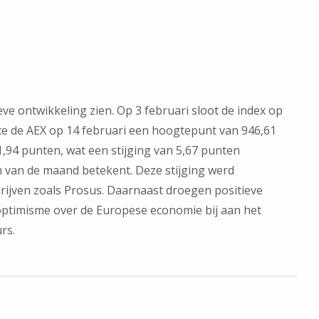
eve ontwikkeling zien. Op 3 februari sloot de index op
e de AEX op 14 februari een hoogtepunt van 946,61
1,94 punten, wat een stijging van 5,67 punten
n van de maand betekent. Deze stijging werd
rijven zoals Prosus. Daarnaast droegen positieve
optimisme over de Europese economie bij aan het
rs.