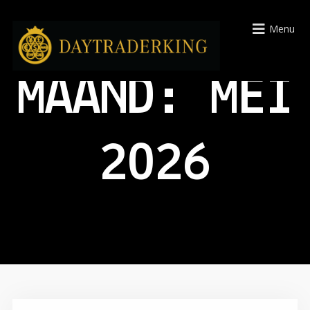
Menu
MAAND:
MEI
2026