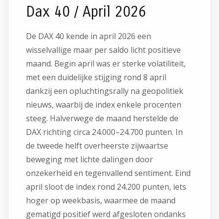
Dax 40 / April 2026
De
DAX 40
kende in april 2026 een
wisselvallige maar per saldo licht positieve
maand. Begin april was er sterke volatiliteit,
met een duidelijke stijging rond 8 april
dankzij een opluchtingsrally na geopolitiek
nieuws, waarbij de index enkele procenten
steeg. Halverwege de maand herstelde de
DAX richting circa 24.000–24.700 punten. In
de tweede helft overheerste zijwaartse
beweging met lichte dalingen door
onzekerheid en tegenvallend sentiment. Eind
april sloot de index rond 24.200 punten, iets
hoger op weekbasis, waarmee de maand
gematigd positief werd afgesloten ondanks