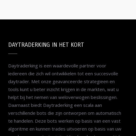
DAYTRADERKING IN HET KORT
Daytraderking is een waardevolle partner voor
iedereen die zich wil ontwikkelen tot een succesvolle
daytrader. Met onze geavanceerde strategieen en
tools kunt u beter inzicht krijgen in de markten, wat u
helpt bij het nemen van weloverwogen beslissingen.
Daarnaast biedt Daytraderking een scala aan
verschillende bots die zijn ontworpen om automatisch
te handelen. Deze bots werken op basis van een vast
algoritme en kunnen trades uitvoeren op basis van uw