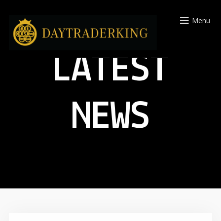
Menu
LATEST
NEWS